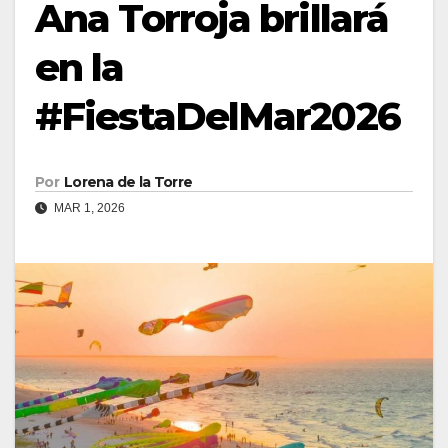
Ana Torroja brillará
en la
#FiestaDelMar2026
Por
Lorena de la Torre
MAR 1, 2026