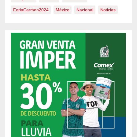
FeriaCarmen2024
México
Nacional
Noticias