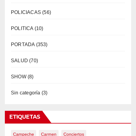
POLICIACAS
(56)
POLITICA
(10)
PORTADA
(353)
SALUD
(70)
SHOW
(8)
Sin categoría
(3)
ETIQUETAS
Campeche
Carmen
Conciertos