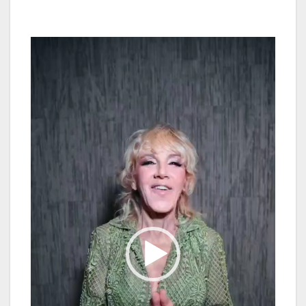
Reproductor
de
vídeo