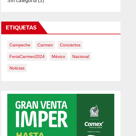
Sin categoría
(3)
ETIQUETAS
Campeche
Carmen
Conciertos
FeriaCarmen2024
México
Nacional
Noticias