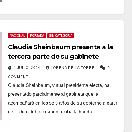
NACIONAL
PORTADA
SIN CATEGORÍA
Claudia Sheinbaum presenta a la
tercera parte de su gabinete
4 JULIO, 2024
LORENA DE LA TORRE
0
COMMENT
Claudia Sheinbaum, virtual presidenta electa, ha
presentado parcialmente al gabinete que la
acompañará en los seis años de su gobierno a partir
del 1 de octubre cuando reciba la banda…