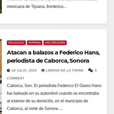
mexicana de Tijuana, fronteriza…
POLICIACAS
PORTADA
SIN CATEGORÍA
Atacan a balazos a Federico Hans,
periodista de Caborca, Sonora
18 JULIO, 2024
LORENA DE LA TORRE
0
COMMENT
Caborca, Son. El periodista Federico El Güero Hans
fue baleado en su automóvil cuando se encontraba
al exterior de su domicilio, en el municipio de
Caborca, al norte de Sonora.…