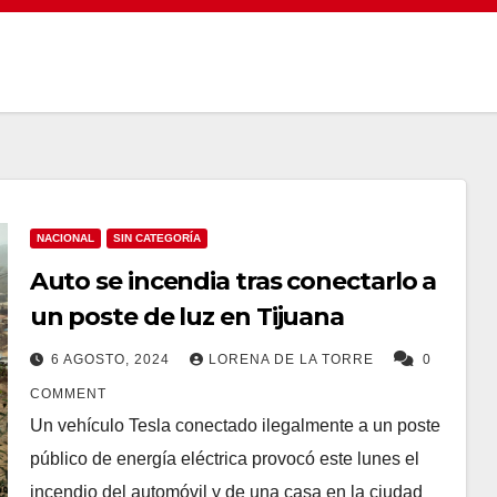
NACIONAL
SIN CATEGORÍA
Auto se incendia tras conectarlo a
un poste de luz en Tijuana
6 AGOSTO, 2024
LORENA DE LA TORRE
0
COMMENT
Un vehículo Tesla conectado ilegalmente a un poste
público de energía eléctrica provocó este lunes el
incendio del automóvil y de una casa en la ciudad