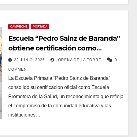
CAMPECHE
PORTADA
Escuela “Pedro Sainz de Baranda”
obtiene certificación como
promotora de la salud.
22 JUNIO, 2026
LORENA DE LA TORRE
0
COMMENT
La Escuela Primaria “Pedro Sainz de Baranda”
consolidó su certificación oficial como Escuela
Promotora de la Salud, un reconocimiento que refleja
el compromiso de la comunidad educativa y las
instituciones…