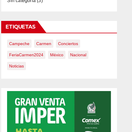
Sin categoría
(3)
ETIQUETAS
Campeche
Carmen
Conciertos
FeriaCarmen2024
México
Nacional
Noticias