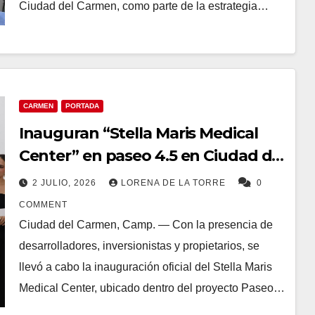
Ciudad del Carmen, como parte de la estrategia…
CARMEN
PORTADA
Inauguran “Stella Maris Medical
Center” en paseo 4.5 en Ciudad del
Carmen
2 JULIO, 2026
LORENA DE LA TORRE
0
COMMENT
Ciudad del Carmen, Camp. — Con la presencia de
desarrolladores, inversionistas y propietarios, se
llevó a cabo la inauguración oficial del Stella Maris
Medical Center, ubicado dentro del proyecto Paseo…