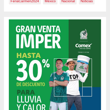
FeriaCarmen2024
México
Nacional
Noticias