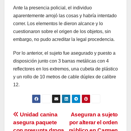
Ante la presencia policial, el individuo
aparentemente arrojó las cosas y habría intentado
correr. Los elementos le dieron alcance y lo
cuestionaron sobre el origen de los objetos, sin
embargo, no pudo acreditar la legal procedencia.
Por lo anterior, el sujeto fue asegurado y puesto a
disposición junto con 3 barras metálicas con 4
reflectores en los extremos, una cubeta de plástico
y un rollo de 10 metros de cable dúplex de calibre
12.
Navegación
Unidad canina
Aseguran a sujeto
asegura paquete
por alterar el orden
de
con presunta droga
público en Carmen