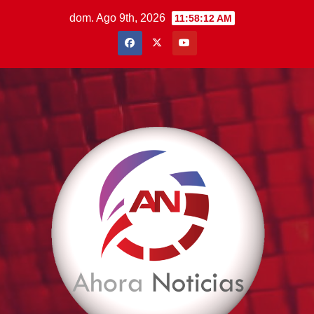
Saltar
dom. Ago 9th, 2026
11:58:13 AM
al
contenido