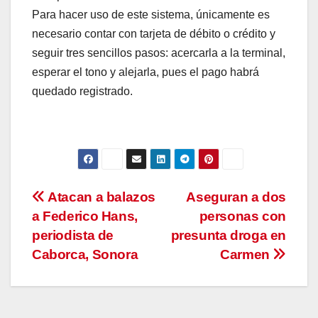
Para hacer uso de este sistema, únicamente es
necesario contar con tarjeta de débito o crédito y
seguir tres sencillos pasos: acercarla a la terminal,
esperar el tono y alejarla, pues el pago habrá
quedado registrado.
Navegación
Atacan a balazos
Aseguran a dos
a Federico Hans,
personas con
de
periodista de
presunta droga en
entradas
Caborca, Sonora
Carmen