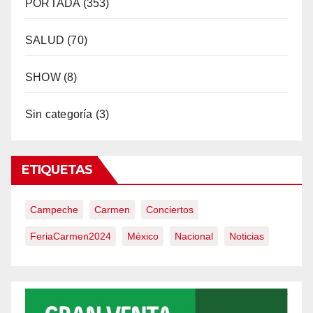
PORTADA
(353)
SALUD
(70)
SHOW
(8)
Sin categoría
(3)
ETIQUETAS
Campeche
Carmen
Conciertos
FeriaCarmen2024
México
Nacional
Noticias