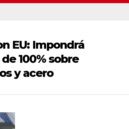
con EU: Impondrá
a de 100% sobre
cos y acero