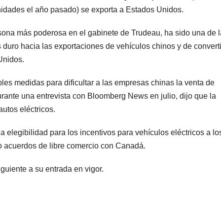
unidades el año pasado) se exporta a Estados Unidos.
rsona más poderosa en el gabinete de Trudeau, ha sido una de 
duro hacia las exportaciones de vehículos chinos y de convert
Unidos.
les medidas para dificultar a las empresas chinas la venta de
rante una entrevista con Bloomberg News en julio, dijo que la
autos eléctricos.
a elegibilidad para los incentivos para vehículos eléctricos a lo
o acuerdos de libre comercio con Canadá.
uiente a su entrada en vigor.