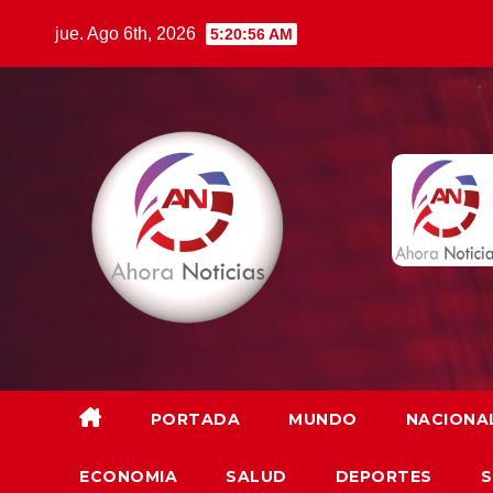
Saltar
jue. Ago 6th, 2026
5:20:57 AM
al
contenido
PORTADA
MUNDO
NACIONA
ECONOMIA
SALUD
DEPORTES