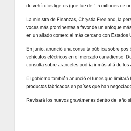
de vehículos ligeros (que fue de 1.5 millones de 
La ministra de Finanzas, Chrystia Freeland, la pe
voces más prominentes a favor de un enfoque más 
en un aliado comercial más cercano con Estados 
En junio, anunció una consulta pública sobre posib
vehículos eléctricos en el mercado canadiense. Du
consulta sobre aranceles podría ir más allá de los 
El gobierno también anunció el lunes que limitará l
productos fabricados en países que han negociad
Revisará los nuevos gravámenes dentro del año sig