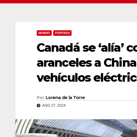
MUNDO
PORTADA
Canadá se ‘alía’ 
aranceles a Chin
vehículos eléctri
Por
Lorena de la Torre
AGO 27, 2024