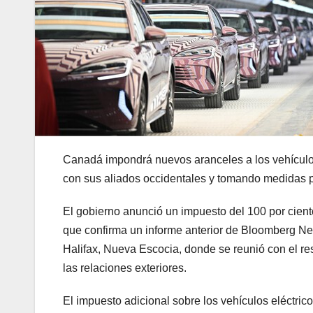
Canadá impondrá nuevos aranceles a los vehículos 
con sus aliados occidentales y tomando medidas pa
El gobierno anunció un impuesto del 100 por ciento 
que confirma un informe anterior de Bloomberg News
Halifax, Nueva Escocia, donde se reunió con el re
las relaciones exteriores.
El impuesto adicional sobre los vehículos eléctrico