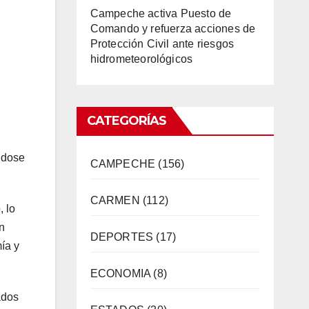
Campeche activa Puesto de
Comando y refuerza acciones de
Protección Civil ante riesgos
hidrometeorológicos
CATEGORÍAS
ndose
CAMPECHE
(156)
CARMEN
(112)
, lo
n
DEPORTES
(17)
ía y
ECONOMIA
(8)
ados