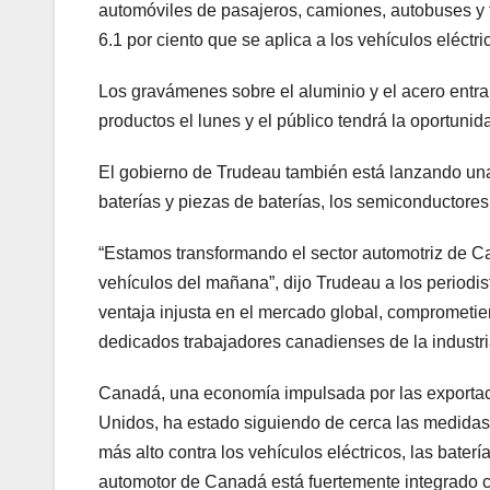
automóviles de pasajeros, camiones, autobuses y f
6.1 por ciento que se aplica a los vehículos eléct
Los gravámenes sobre el aluminio y el acero entrará
productos el lunes y el público tendrá la oportuni
El gobierno de Trudeau también está lanzando una 
baterías y piezas de baterías, los semiconductores,
“Estamos transformando el sector automotriz de Can
vehículos del mañana”, dijo Trudeau a los periodi
ventaja injusta en el mercado global, comprometien
dedicados trabajadores canadienses de la industri
Canadá, una economía impulsada por las exporta
Unidos, ha estado siguiendo de cerca las medidas 
más alto contra los vehículos eléctricos, las baterí
automotor de Canadá está fuertemente integrado c