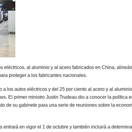
eléctricos, al aluminio y al acero fabricados en China, alineá
ra proteger a los fabricantes nacionales.
a los autos eléctricos y del 25 por ciento al acero y al aluminio
. El primer ministro Justin Trudeau dio a conocer la política e
sto de su gabinete para una serie de reuniones sobre la econom
s entrará en vigor el 1 de octubre y también incluirá a determin