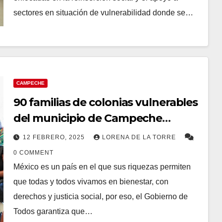
sectores en situación de vulnerabilidad donde se…
CAMPECHE
90 familias de colonias vulnerables
del municipio de Campeche
reciben apoyos para su bienestar
12 FEBRERO, 2025
LORENA DE LA TORRE
0 COMMENT
México es un país en el que sus riquezas permiten
que todas y todos vivamos en bienestar, con
derechos y justicia social, por eso, el Gobierno de
Todos garantiza que…