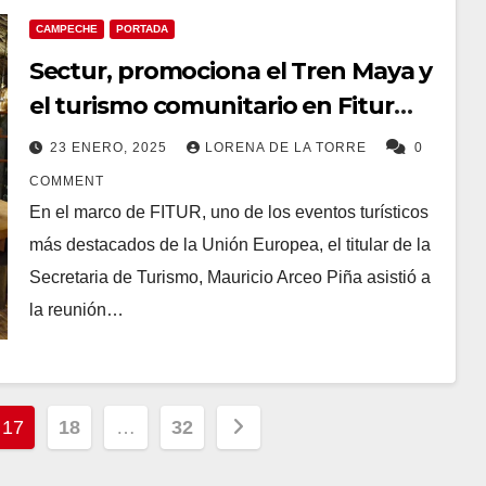
CAMPECHE
PORTADA
Sectur, promociona el Tren Maya y
el turismo comunitario en Fitur
2025
23 ENERO, 2025
LORENA DE LA TORRE
0
COMMENT
En el marco de FITUR, uno de los eventos turísticos
más destacados de la Unión Europea, el titular de la
Secretaria de Turismo, Mauricio Arceo Piña asistió a
la reunión…
17
18
…
32