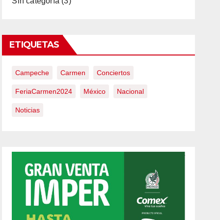
Sin categoría
(3)
ETIQUETAS
Campeche
Carmen
Conciertos
FeriaCarmen2024
México
Nacional
Noticias