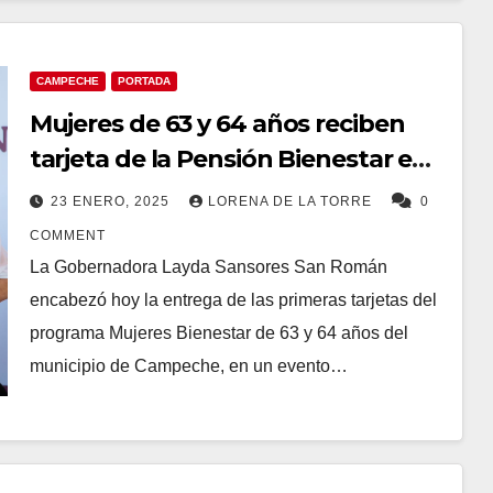
CAMPECHE
PORTADA
Mujeres de 63 y 64 años reciben
tarjeta de la Pensión Bienestar en
Campeche
23 ENERO, 2025
LORENA DE LA TORRE
0
COMMENT
La Gobernadora Layda Sansores San Román
encabezó hoy la entrega de las primeras tarjetas del
programa Mujeres Bienestar de 63 y 64 años del
municipio de Campeche, en un evento…