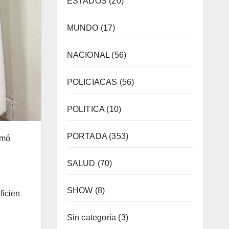
ESTADOS
(20)
MUNDO
(17)
NACIONAL
(56)
POLICIACAS
(56)
POLITICA
(10)
PORTADA
(353)
rmó
SALUD
(70)
SHOW
(8)
ficien
Sin categoría
(3)