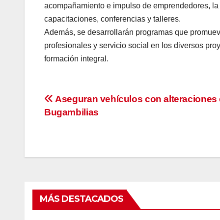
acompañamiento e impulso de emprendedores, la fo
capacitaciones, conferencias y talleres.
Además, se desarrollarán programas que promuevan 
profesionales y servicio social en los diversos pr
formación integral.
Navegación
Aseguran vehículos con alteraciones
Bugambilias
de
entradas
MÁS DESTACADOS