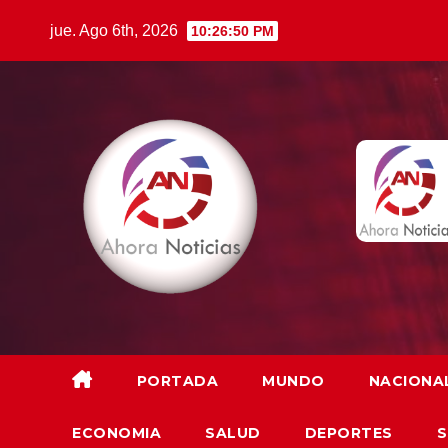
Saltar
jue. Ago 6th, 2026
10:26:51 PM
al
contenido
PORTADA
MUNDO
NACIONA
ECONOMIA
SALUD
DEPORTES