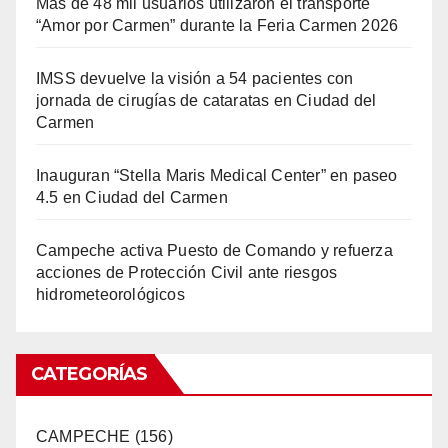
Más de 48 mil usuarios utilizaron el transporte
“Amor por Carmen” durante la Feria Carmen 2026
IMSS devuelve la visión a 54 pacientes con
jornada de cirugías de cataratas en Ciudad del
Carmen
Inauguran “Stella Maris Medical Center” en paseo
4.5 en Ciudad del Carmen
Campeche activa Puesto de Comando y refuerza
acciones de Protección Civil ante riesgos
hidrometeorológicos
CATEGORÍAS
CAMPECHE
(156)