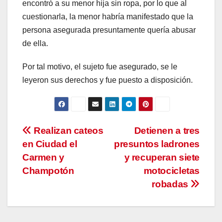
encontró a su menor hija sin ropa, por lo que al
cuestionarla, la menor habría manifestado que la
persona asegurada presuntamente quería abusar
de ella.
Por tal motivo, el sujeto fue asegurado, se le
leyeron sus derechos y fue puesto a disposición.
Navegación
Realizan cateos
Detienen a tres
en Ciudad el
presuntos ladrones
de
Carmen y
y recuperan siete
entradas
Champotón
motocicletas
robadas