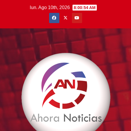
Saltar
lun. Ago 10th, 2026
8:00:55 AM
al
contenido