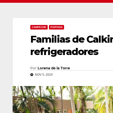
CAMPECHE
PORTADA
Familias de Calki
refrigeradores
Por
Lorena de la Torre
NOV 5, 2024