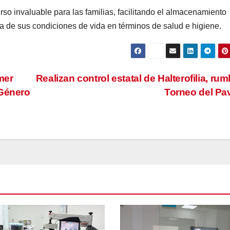
so invaluable para las familias, facilitando el almacenamiento
 de sus condiciones de vida en términos de salud e higiene.
mer
Realizan control estatal de Halterofilia, rum
 Género
Torneo del P