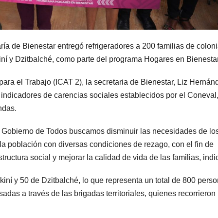
ría de Bienestar entregó refrigeradores a 200 familias de coloni
iní y Dzitbalché, como parte del programa Hogares en Bienestar
para el Trabajo (ICAT 2), la secretaria de Bienestar, Liz Hernán
 indicadores de carencias sociales establecidos por el Coneval
ndas.
el Gobierno de Todos buscamos disminuir las necesidades de lo
 la población con diversas condiciones de rezago, con el fin de
tructura social y mejorar la calidad de vida de las familias, indi
kiní y 50 de Dzitbalché, lo que representa un total de 800 pers
as a través de las brigadas territoriales, quienes recorrieron 