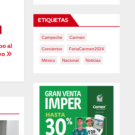
ETIQUETAS
Campeche
Carmen
bo al
Conciertos
FeriaCarmen2024
avo
México
Nacional
Noticias