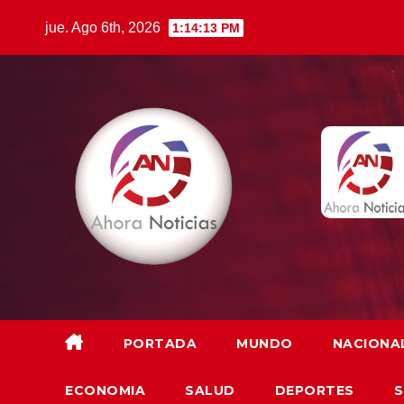
Saltar
jue. Ago 6th, 2026
1:14:14 PM
al
contenido
PORTADA
MUNDO
NACIONA
ECONOMIA
SALUD
DEPORTES