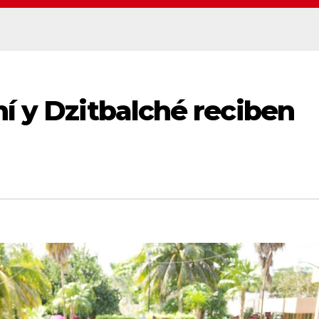
ní y Dzitbalché reciben