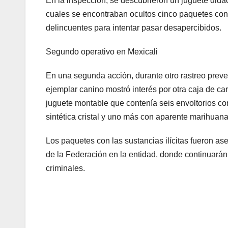
En la inspección, se descubrieron un juguete didá
cuales se encontraban ocultos cinco paquetes con
delincuentes para intentar pasar desapercibidos.
Segundo operativo en Mexicali
En una segunda acción, durante otro rastreo preve
ejemplar canino mostró interés por otra caja de car
juguete montable que contenía seis envoltorios con
sintética cristal y uno más con aparente marihuana
Los paquetes con las sustancias ilícitas fueron as
de la Federación en la entidad, donde continuarán
criminales.
Navegación