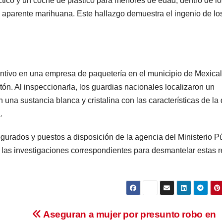
ctico y un coche de plástico para menores de edad, dentro de lo
 aparente marihuana. Este hallazgo demuestra el ingenio de lo
ntivo en una empresa de paquetería en el municipio de Mexical
tón. Al inspeccionarla, los guardias nacionales localizaron un
 una sustancia blanca y cristalina con las características de la
.
egurados y puestos a disposición de la agencia del Ministerio P
 las investigaciones correspondientes para desmantelar estas 
Aseguran a mujer por presunto robo en