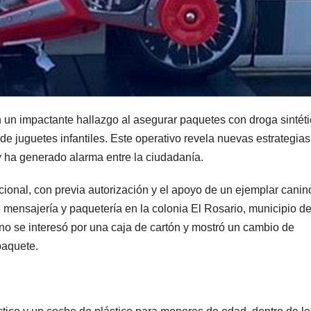
n un impactante hallazgo al asegurar paquetes con droga sintéti
de juguetes infantiles. Este operativo revela nuevas estrategias
 y ha generado alarma entre la ciudadanía.
ional, con previa autorización y el apoyo de un ejemplar canin
 mensajería y paquetería en la colonia El Rosario, municipio d
ino se interesó por una caja de cartón y mostró un cambio de
paquete.