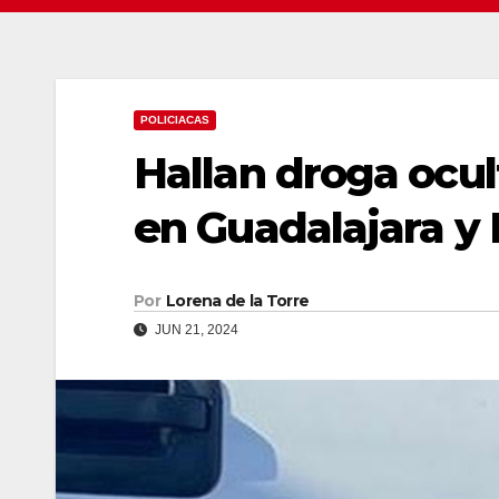
POLICIACAS
Hallan droga ocul
en Guadalajara y 
Por
Lorena de la Torre
JUN 21, 2024