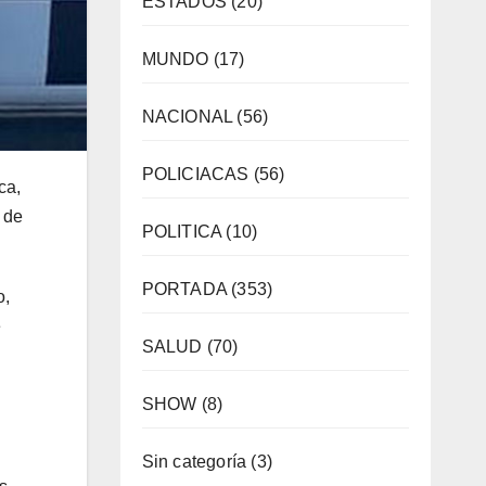
ESTADOS
(20)
MUNDO
(17)
NACIONAL
(56)
POLICIACAS
(56)
ca,
 de
POLITICA
(10)
PORTADA
(353)
o,
e
SALUD
(70)
SHOW
(8)
Sin categoría
(3)