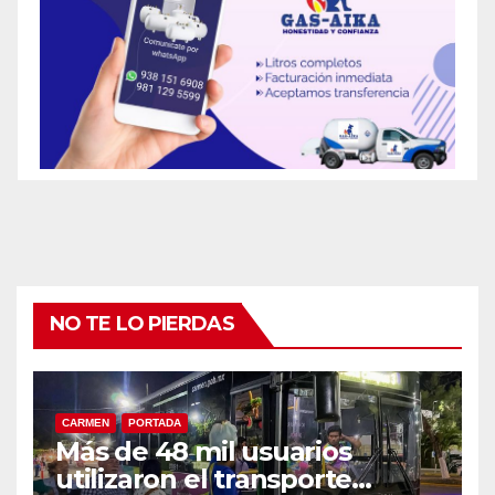
NO TE LO PIERDAS
CARMEN
PORTADA
Más de 48 mil usuarios
utilizaron el transporte