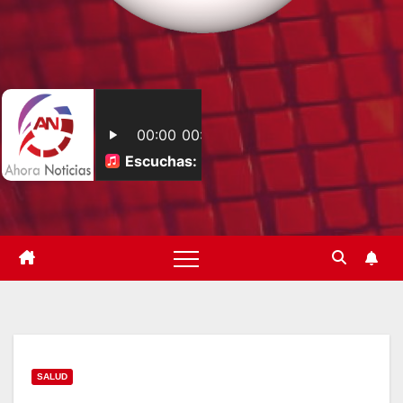
SALUD