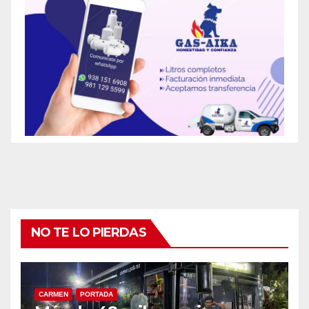
NO TE LO PIERDAS
CARMEN
PORTADA