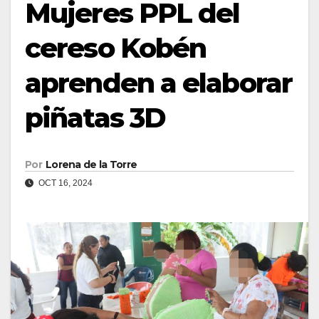
Mujeres PPL del
cereso Kobén
aprenden a elaborar
piñatas 3D
Por
Lorena de la Torre
OCT 16, 2024