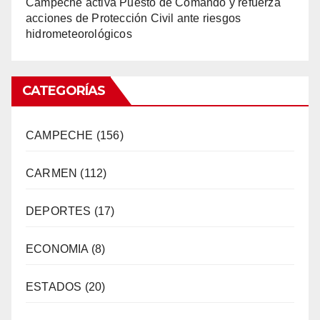
Campeche activa Puesto de Comando y refuerza
acciones de Protección Civil ante riesgos
hidrometeorológicos
CATEGORÍAS
CAMPECHE
(156)
CARMEN
(112)
DEPORTES
(17)
ECONOMIA
(8)
ESTADOS
(20)