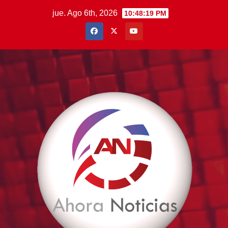
Saltar
jue. Ago 6th, 2026
10:48:20 PM
al
contenido