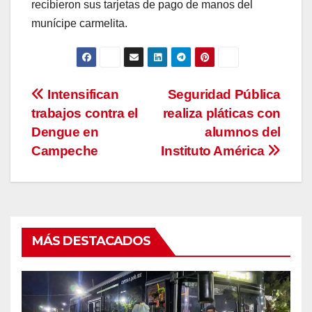
recibieron sus tarjetas de pago de manos del
munícipe carmelita.
Navegación
Intensifican
Seguridad Pública
trabajos contra el
realiza pláticas con
de
Dengue en
alumnos del
entradas
Campeche
Instituto América
MÁS DESTACADOS