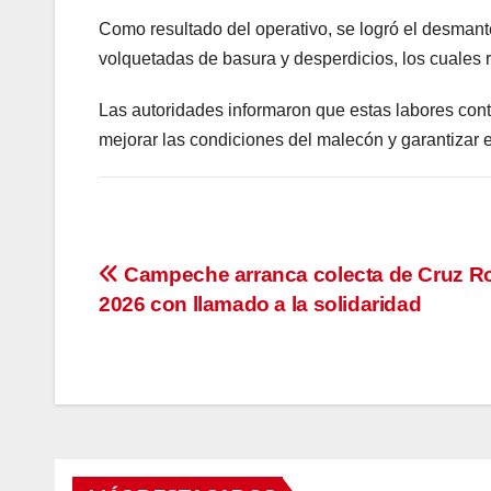
Como resultado del operativo, se logró el desman
volquetadas de basura y desperdicios, los cuales
Las autoridades informaron que estas labores cont
mejorar las condiciones del malecón y garantizar 
Navegación
Campeche arranca colecta de Cruz R
2026 con llamado a la solidaridad
de
entradas