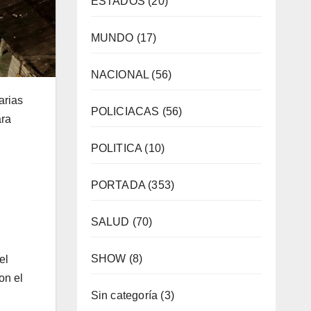
ESTADOS
(20)
MUNDO
(17)
NACIONAL
(56)
arias
POLICIACAS
(56)
ara
POLITICA
(10)
PORTADA
(353)
SALUD
(70)
SHOW
(8)
el
on el
Sin categoría
(3)