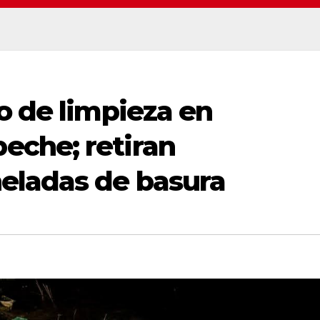
o de limpieza en
che; retiran
eladas de basura