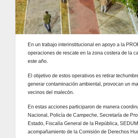
En un trabajo interinstitucional en apoyo a la PR
operaciones de rescate en la zona costera de la 
este año.
El objetivo de estos operativos es retirar techu
generar contaminación ambiental, provocan un mal 
vecinos del malecón.
En estas acciones participaron de manera coord
Nacional, Policía de Campeche, Secretaría de Prot
Estado, Fiscalía General de la República, SEDU
acompañamiento de la Comisión de Derechos H