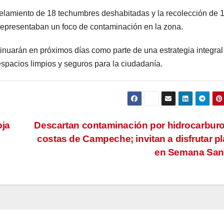
telamiento de 18 techumbres deshabitadas y la recolección de 
 representaban un foco de contaminación en la zona.
inuarán en próximos días como parte de una estrategia integral
espacios limpios y seguros para la ciudadanía.
oja
Descartan contaminación por hidrocarbur
costas de Campeche; invitan a disfrutar p
en Semana San