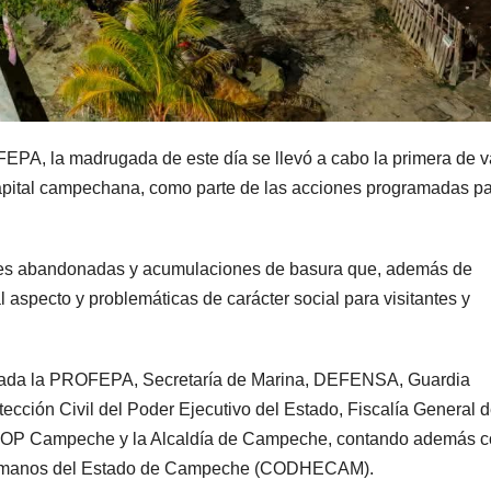
OFEPA, la madrugada de este día se llevó a cabo la primera de v
capital campechana, como parte de las acciones programadas p
mbres abandonadas y acumulaciones de basura que, además de
aspecto y problemáticas de carácter social para visitantes y
inada la PROFEPA, Secretaría de Marina, DEFENSA, Guardia
ección Civil del Poder Ejecutivo del Estado, Fiscalía General d
MOP Campeche y la Alcaldía de Campeche, contando además c
umanos del Estado de Campeche (CODHECAM).