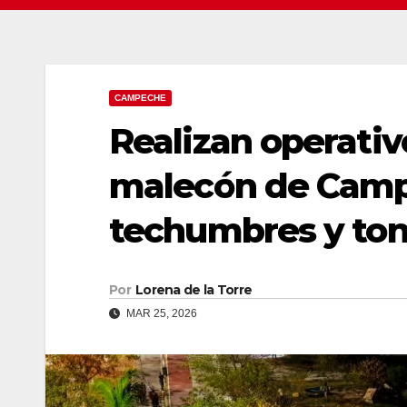
CAMPECHE
Realizan operativ
malecón de Campe
techumbres y ton
Por
Lorena de la Torre
MAR 25, 2026