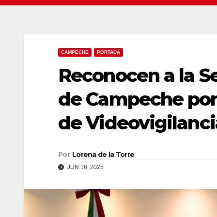
CAMPECHE
PORTADA
Reconocen a la S
de Campeche por
de Videovigilanci
Por
Lorena de la Torre
JUN 16, 2025