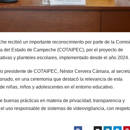
e recibió un importante reconocimiento por parte de la Comis
ica del Estado de Campeche (COTAIPEC), por el proyecto de
trativas y planteles escolares, implementado desde el año 2024.
ado presidente de COTAIPEC, Néstor Cervera Cámara, al secreta
onado, en una ceremonia que destacó la relevancia de esta
 de niñas, niños y adolescentes en el entorno educativo.
 buenas prácticas en materia de privacidad, transparencia y
 el uso responsable de sistemas de videovigilancia, con respet