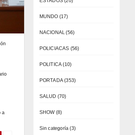
ESTADOS
(20)
MUNDO
(17)
NACIONAL
(56)
ión
POLICIACAS
(56)
POLITICA
(10)
rio
PORTADA
(353)
SALUD
(70)
SHOW
(8)
o a
Sin categoría
(3)