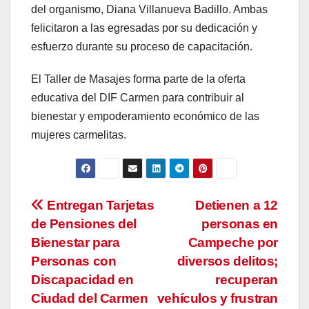
del organismo, Diana Villanueva Badillo. Ambas
felicitaron a las egresadas por su dedicación y
esfuerzo durante su proceso de capacitación.
El Taller de Masajes forma parte de la oferta
educativa del DIF Carmen para contribuir al
bienestar y empoderamiento económico de las
mujeres carmelitas.
Navegación
Entregan Tarjetas
Detienen a 12
de Pensiones del
personas en
de
Bienestar para
Campeche por
entradas
Personas con
diversos delitos;
Discapacidad en
recuperan
Ciudad del Carmen
vehículos y frustran