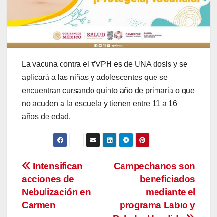
La vacuna contra el #VPH es de UNA dosis y se
aplicará a las niñas y adolescentes que se
encuentran cursando quinto año de primaria o que
no acuden a la escuela y tienen entre 11 a 16
años de edad.
Navegación
Intensifican
Campechanos son
acciones de
beneficiados
de
Nebulización en
mediante el
entradas
Carmen
programa Labio y