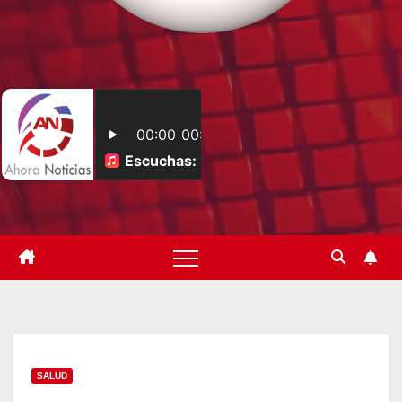
SALUD