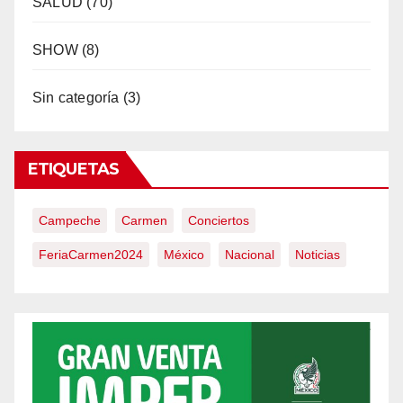
SALUD
(70)
SHOW
(8)
Sin categoría
(3)
ETIQUETAS
Campeche
Carmen
Conciertos
FeriaCarmen2024
México
Nacional
Noticias