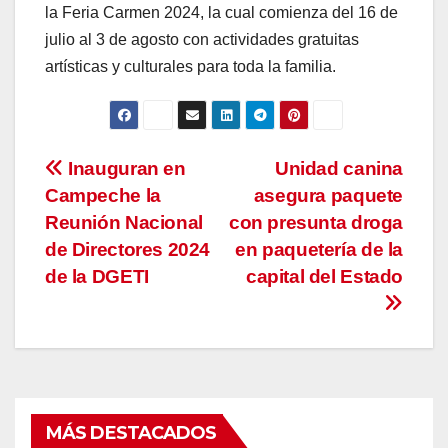
la Feria Carmen 2024, la cual comienza del 16 de
julio al 3 de agosto con actividades gratuitas
artísticas y culturales para toda la familia.
Navegación
Inauguran en
Unidad canina
Campeche la
asegura paquete
de
Reunión Nacional
con presunta droga
entradas
de Directores 2024
en paquetería de la
de la DGETI
capital del Estado
MÁS DESTACADOS