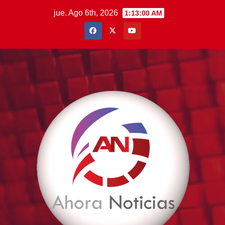
Saltar
jue. Ago 6th, 2026
1:13:01 AM
al
contenido