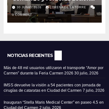
de Protección Civil ante
30 JUNIO, 2026
LORENA DE LA TORRE
riesgos hidrometeorológicos
0 COMMENT
NOTICIAS RECIENTES
Más de 48 mil usuarios utilizaron el transporte “Amor por
Carmen” durante la Feria Carmen 2026
30 julio, 2026
IMSS devuelve la visión a 54 pacientes con jornada de
cirugías de cataratas en Ciudad del Carmen
7 julio, 2026
Inauguran “Stella Maris Medical Center” en paseo 4.5 en
Ciudad del Carmen
2 julio, 2026