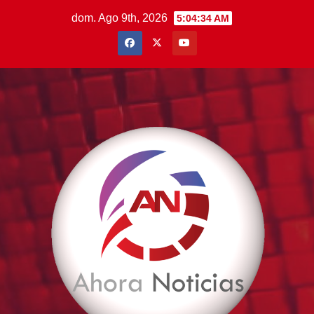
Saltar
dom. Ago 9th, 2026
5:04:35 AM
al
contenido