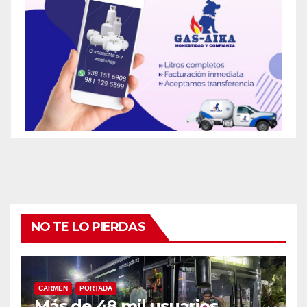
NO TE LO PIERDAS
CARMEN
PORTADA
Más de 48 mil usuarios