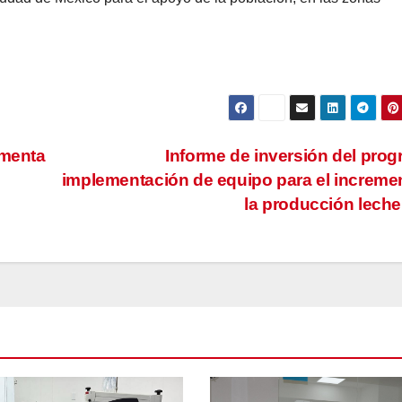
rmenta
Informe de inversión del pro
implementación de equipo para el increme
la producción lech