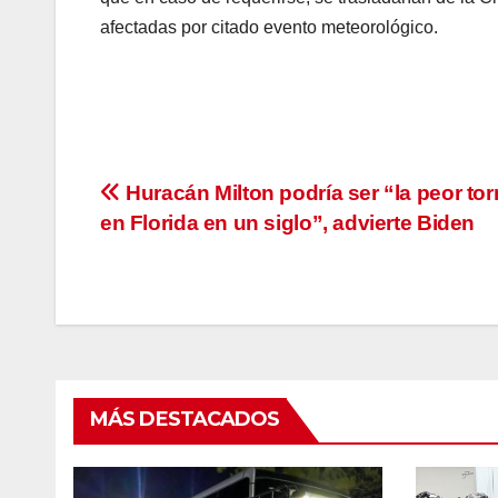
afectadas por citado evento meteorológico.
Navegación
Huracán Milton podría ser “la peor to
en Florida en un siglo”, advierte Biden
de
entradas
MÁS DESTACADOS