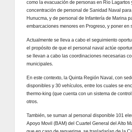
como la evacuación de personas en Rio Lagartos 
concentración de personal de Sanidad Naval para 
Hunucma, y de personal de Infantería de Marina pa
embarcaciones menores en Progreso, y poner en s
Actualmente se lleva a cabo el seguimiento oportu
el propósito de que el personal naval actúe oport
se llevan a cabo las coordinaciones necesarias co
municipales.
En este contexto, la Quinta Región Naval, con s
disponibles y 30 vehículos, entre los cuales se en
thermo-king (que cuenta con un sistema de control
otros.
También, se suman al personal disponible 101 ele
Apoyo Movil (BAM) del Cuartel General del Alto 
que en caso de requerirse, se trasladarían de la 