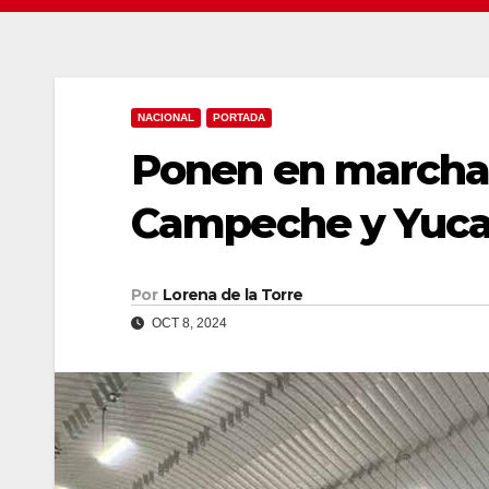
NACIONAL
PORTADA
Ponen en marcha 
Campeche y Yucat
Por
Lorena de la Torre
OCT 8, 2024