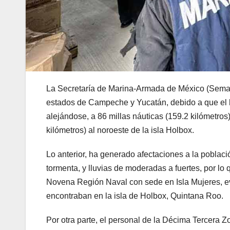
La Secretaría de Marina-Armada de México (Semar
estados de Campeche y Yucatán, debido a que el 
alejándose, a 86 millas náuticas (159.2 kilómetros)
kilómetros) al noroeste de la isla Holbox.
Lo anterior, ha generado afectaciones a la poblac
tormenta, y lluvias de moderadas a fuertes, por lo
Novena Región Naval con sede en Isla Mujeres, ev
encontraban en la isla de Holbox, Quintana Roo.
Por otra parte, el personal de la Décima Tercera 