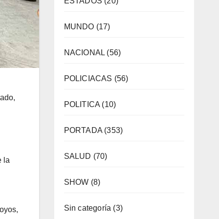
ESTADOS
(20)
MUNDO
(17)
NACIONAL
(56)
POLICIACAS
(56)
tado,
POLITICA
(10)
PORTADA
(353)
SALUD
(70)
 la
SHOW
(8)
Sin categoría
(3)
poyos,