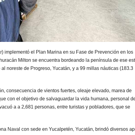
) implementó el Plan Marina en su Fase de Prevención en los
huracán Milton se encuentra bordeando la península de ese es
 al noreste de Progreso, Yucatán, y a 99 millas náuticas (183.3
ión, consecuencia de vientos fuertes, oleaje elevado, marea de
 que con el objetivo de salvaguardar la vida humana, personal de
acuó a a 2,681 personas, entre turistas y pobladores, que se
Zona Naval con sede en Yucalpetén, Yucatán, brindó diversos a